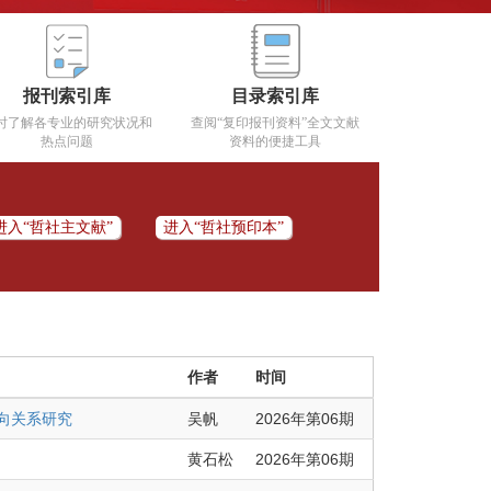
报刊索引库
目录索引库
时了解各专业的研究状况和
查阅“复印报刊资料”全文文献
热点问题
资料的便捷工具
进入“哲社主文献”
进入“哲社预印本”
作者
时间
倾向关系研究
吴帆
2026年第06期
黄石松
2026年第06期