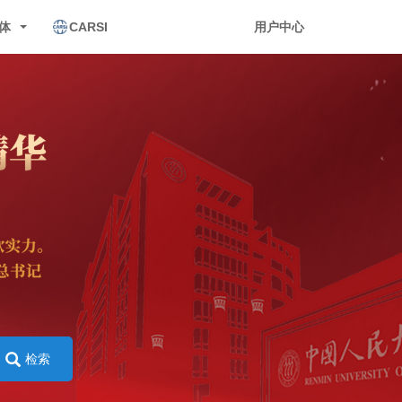
体
CARSI
用户中心
检索