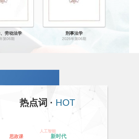
法学、劳动法学
国际法学
026年第05期
2026年第05期
热点词 ·
HOT
人工智能
新时代
思政课