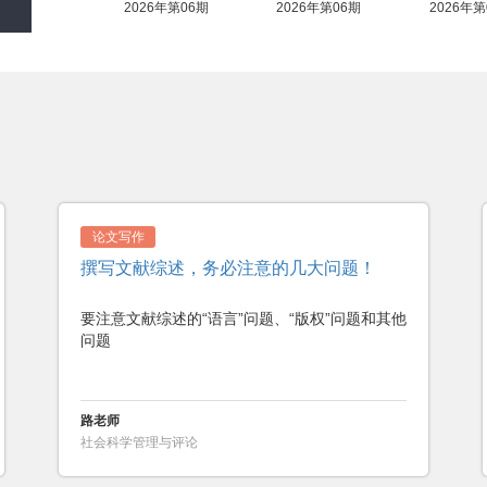
6年第06期
2026年第06期
2026年第05期
2026年第
论文写作
综述文献应该达到什么目的？
展开多次文献综述的练习，是研究生们提升论文
写作基本功的一个有效方法
潘忠党
中国知网