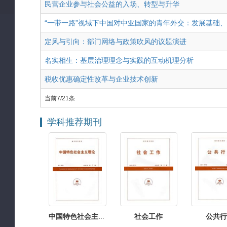
民营企业参与社会公益的入场、转型与升华
“一带一路”视域下中国对中亚国家的青年外交：发展基础
定风与引向：部门网络与政策吹风的议题演进
名实相生：基层治理理念与实践的互动机理分析
税收优惠确定性改革与企业技术创新
当前7/21条
学科推荐期刊
策与管理
社会保障制度
创新政策与管理
社会保障