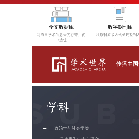
全文数据库
数字期刊库
对海量学术信息去芜存菁、优
以原刊原版方式呈现整刊
中选优
传播中国
学科
政治学与社会学类