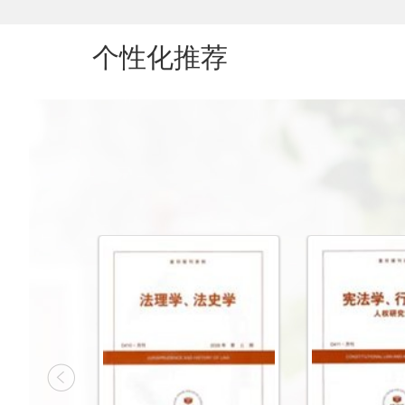
教育类
历史类
个性化推荐
文化信息传播类
其它类