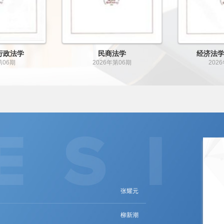
学、法史学
宪法学、行政法学
经济
6年第05期
2026年第05期
2
沈伟
康子豪