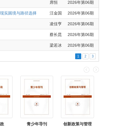
席恒
2026年第06期
、现实困境与路径选择
汪金国
2026年第06期
凌佳亨
2026年第06期
蔡长昆
2026年第06期
梁若冰
2026年第06期
1
2
3
制度
社会学
中国特色社会主义理论