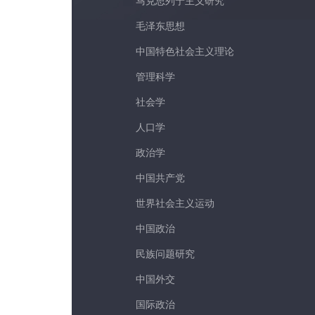
马克思列宁主义研究
毛泽东思想
中国特色社会主义理论
管理科学
社会学
人口学
政治学
中国共产党
世界社会主义运动
中国政治
民族问题研究
中国外交
社会工作
公共行政
青少年导刊
创新政
国际政治