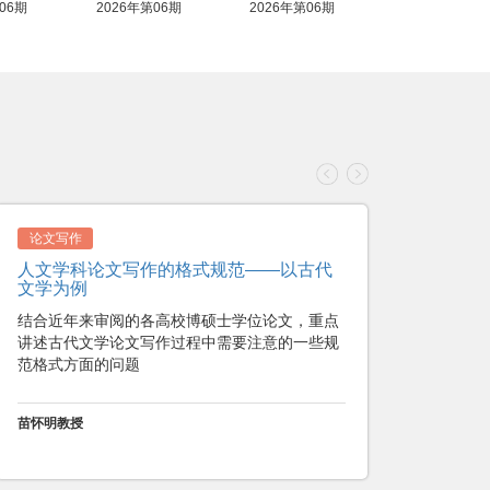
05期
2026年第05期
2026年第05期
论文发表
如何正确有效地回复审稿专家的意见？
正确有效的回复，将是你的稿子被录用的唯一因
素
投必得学术