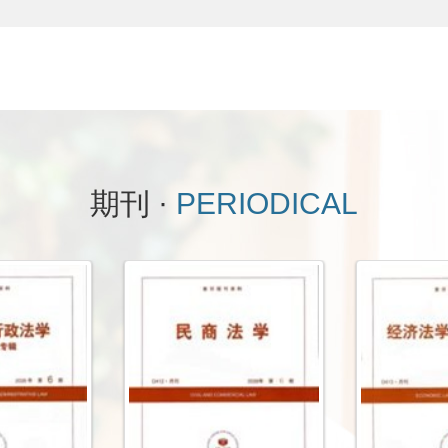
期刊 ·
PERIODICAL