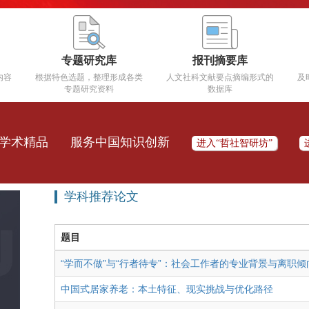
专题研究库
报刊摘要库
内容
根据特色选题，整理形成各类
人文社科文献要点摘编形式的
及
专题研究资料
数据库
学术精品
服务中国知识创新
进入“哲社智研坊”
学科推荐论文
题目
“学而不做”与“行者待专”：社会工作者的专业背景与离职
中国式居家养老：本土特征、现实挑战与优化路径