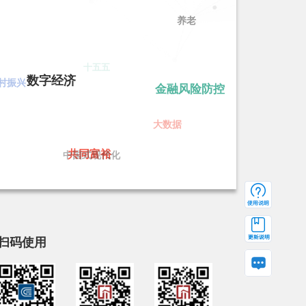
养老
十五五
数字经济
村振兴
金融风险防控
大数据
中国式现代化
共同富裕
扫码使用